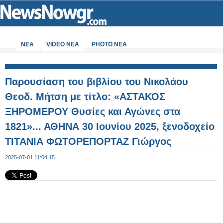
ΝΕΑ
VIDEO NEA
PHOTO NEA
Παρουσίαση του βιβλίου του Νικολάου
Θεοδ. Μήτση με τίτλο: «ΑΣΤΑΚΟΣ
ΞΗΡΟΜΕΡΟΥ Θυσίες και Αγώνες στα
1821»... ΑΘΗΝΑ 30 Ιουνίου 2025, ξενοδοχείο
ΤΙΤΑΝΙΑ ΦΩΤΟΡΕΠΟΡΤΑΖ Γιώργος
Κουβέλης - Φωτογραφία 4 από 99
2025-07-01 11:04:15