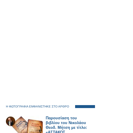
Η ΦΩΤΟΓΡΑΦΙΑ ΕΜΦΑΝΙΣΤΗΚΕ ΣΤΟ ΑΡΘΡΟ
Παρουσίαση του
βιβλίου του Νικολάου
Θεοδ. Μήτση με τίτλο:
«ΑΣΤΑΚΟΣ