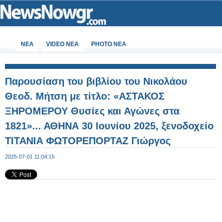
ΝΕΑ
VIDEO NEA
PHOTO NEA
Παρουσίαση του βιβλίου του Νικολάου
Θεοδ. Μήτση με τίτλο: «ΑΣΤΑΚΟΣ
ΞΗΡΟΜΕΡΟΥ Θυσίες και Αγώνες στα
1821»... ΑΘΗΝΑ 30 Ιουνίου 2025, ξενοδοχείο
ΤΙΤΑΝΙΑ ΦΩΤΟΡΕΠΟΡΤΑΖ Γιώργος
Κουβέλης - Φωτογραφία 19 από 99
2025-07-01 11:04:15