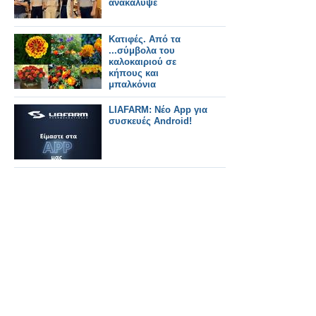
ανακάλυψε
Κατιφές. Από τα
...σύμβολα του
καλοκαιριού σε
κήπους και
μπαλκόνια
LIAFARM: Νέο App για
συσκευές Android!