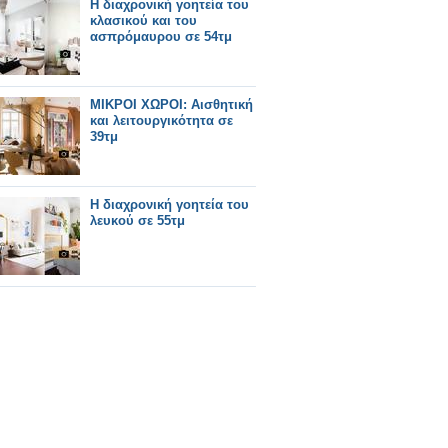
Η διαχρονική γοητεία του
κλασικού και του
ασπρόμαυρου σε 54τμ
ΜΙΚΡΟΙ ΧΩΡΟΙ: Αισθητική
και λειτουργικότητα σε
39τμ
Η διαχρονική γοητεία του
λευκού σε 55τμ