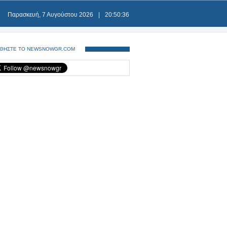
Παρασκευή, 7 Αυγούστου 2026
|
20:50:37
ΘΗΣΤΕ ΤΟ NEWSNOWGR.COM