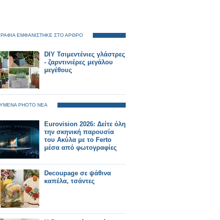
ΡΑΦΙΑ ΕΜΦΑΝΙΣΤΗΚΕ ΣΤΟ ΑΡΘΡΟ
DIY Τσιμεντένιες γλάστρες
- ζαρντινιέρες μεγάλου
μεγέθους
ΥΜΕΝΑ PHOTO ΝΕΑ
Eurovision 2026: Δείτε όλη
την σκηνική παρουσία
του Ακύλα με το Ferto
μέσα από φωτογραφίες
Decoupage σε ψάθινα
καπέλα, τσάντες