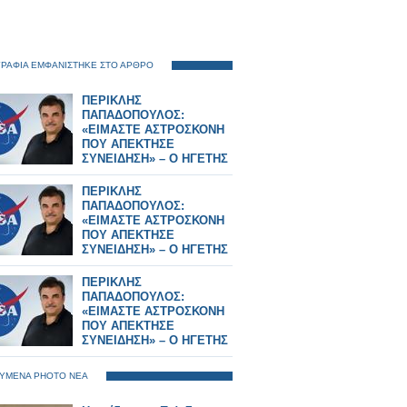
ΡΑΦΙΑ ΕΜΦΑΝΙΣΤΗΚΕ ΣΤΟ ΑΡΘΡΟ
ΠΕΡΙΚΛΗΣ
ΠΑΠΑΔΟΠΟΥΛΟΣ:
«ΕΙΜΑΣΤΕ ΑΣΤΡΟΣΚΟΝΗ
ΠΟΥ ΑΠΕΚΤΗΣΕ
ΣΥΝΕΙΔΗΣΗ» – Ο ΗΓΕΤΗΣ
ΤΗΣ NASA ΠΙΣΩ ΑΠΟ ΤΟ
Artemis II
ΠΕΡΙΚΛΗΣ
ΠΑΠΑΔΟΠΟΥΛΟΣ:
«ΕΙΜΑΣΤΕ ΑΣΤΡΟΣΚΟΝΗ
ΠΟΥ ΑΠΕΚΤΗΣΕ
ΣΥΝΕΙΔΗΣΗ» – Ο ΗΓΕΤΗΣ
ΤΗΣ NASA ΠΙΣΩ ΑΠΟ ΤΟ
Artemis II
ΠΕΡΙΚΛΗΣ
ΠΑΠΑΔΟΠΟΥΛΟΣ:
«ΕΙΜΑΣΤΕ ΑΣΤΡΟΣΚΟΝΗ
ΠΟΥ ΑΠΕΚΤΗΣΕ
ΣΥΝΕΙΔΗΣΗ» – Ο ΗΓΕΤΗΣ
ΤΗΣ NASA ΠΙΣΩ ΑΠΟ ΤΟ
Artemis II
ΥΜΕΝΑ PHOTO ΝΕΑ