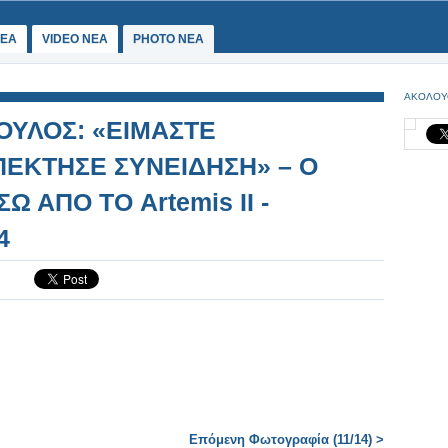
ΕΑ
VIDEO NEA
PHOTO NEA
ΑΚΟΛΟΥ
ΥΛΟΣ: «ΕΙΜΑΣΤΕ
ΕΚΤΗΣΕ ΣΥΝΕΙΔΗΣΗ» – Ο
Ω ΑΠΟ ΤΟ Artemis II -
4
Επόμενη Φωτογραφία (11/14) >