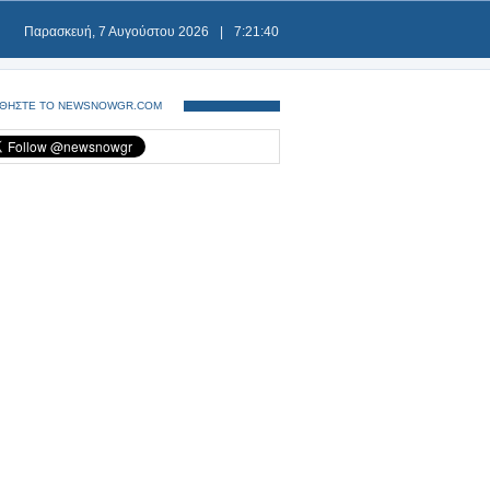
Παρασκευή, 7 Αυγούστου 2026
|
7:21:41
ΘΗΣΤΕ ΤΟ NEWSNOWGR.COM