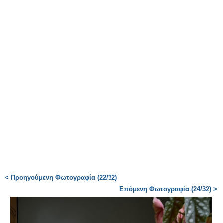
< Προηγούμενη Φωτογραφία (22/32)
Επόμενη Φωτογραφία (24/32) >