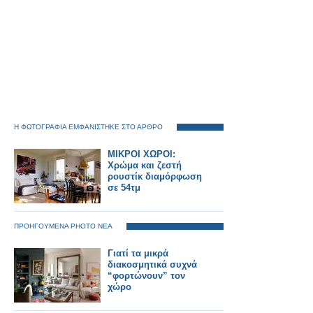
Η ΦΩΤΟΓΡΑΦΙΑ ΕΜΦΑΝΙΣΤΗΚΕ ΣΤΟ ΑΡΘΡΟ
ΜΙΚΡΟΙ ΧΩΡΟΙ:
Χρώμα και ζεστή
ρουστίκ διαμόρφωση
σε 54τμ
ΠΡΟΗΓΟΥΜΕΝΑ PHOTO ΝΕΑ
Γιατί τα μικρά
διακοσμητικά συχνά
“φορτώνουν” τον
χώρο