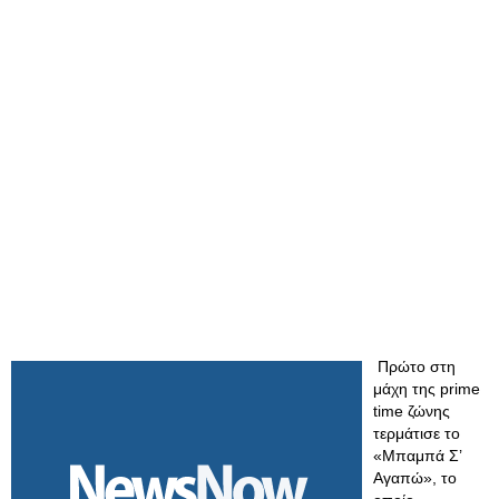
Πρώτο στη
μάχη της prime
time ζώνης
τερμάτισε το
«Μπαμπά Σ’
Αγαπώ», το