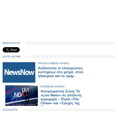
ΜΟΙΡΑΣΤΕΙΤΕ
ΔΕΙΤΕ ΑΚΟΜΑ
ΠΡΟΗΓΟΥΜΕΝΟ ΑΡΘΡΟ
Αυξάνονται οι επικυρώσεις
εισιτηρίων στο μετρό, στον
ηλεκτρικό και το τραμ.
ΕΠΟΜΕΝΟ ΑΡΘΡΟ
Απογευματινή Ζώνη: Το
«Live News» σε απόλυτη
κυριαρχία – Ψηλά «The
Chase» και «Τροχός της
Τύχης»
ΣΧΟΛΙΑΣΤΕ