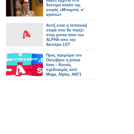
άφιξη έρχεται στο
δεύτερο κύκλο της
σειράς «Μπαμπά, σ'
αγαπώ»
Αυτή ειναι η Ισπανική
σειρά που θα παιζει
στην prime time του
ALPHA απο την
Δευτέρα 13/7
Προς πρεμιέρα τον
Οκτώβριο η prime
time – Κοινός
σχεδιασμός από
Mega, Alpha, ΑΝΤ1
και Star