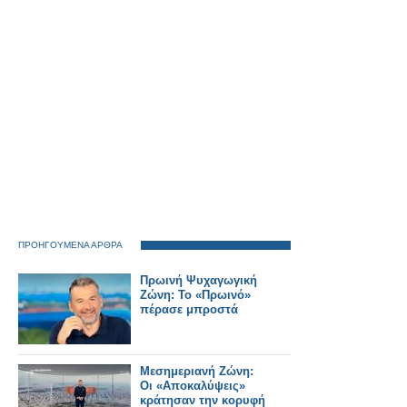
ΑΠΕΡΓΙΑ ΤΩΝ
ΚΑΠΝΕΡΓΑΤΩΝ (1926)
ΤΗΣ ΠΟΛΗΣ ΜΑΣ
ΠΡΟΗΓΟΥΜΕΝΑ ΑΡΘΡΑ
Πρωινή Ψυχαγωγική
Ζώνη: Το «Πρωινό»
πέρασε μπροστά
Μεσημεριανή Ζώνη:
Οι «Αποκαλύψεις»
κράτησαν την κορυφή