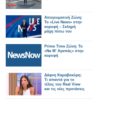
Απογευματινή Ζώνη:
Το «Live News» στην
κορυφή – Σκληρή
μάχη πίσω του
Prime Time Ζώνη: Το
«Να Μ' Αγαπάς» στην
κορυφή
Δάφνη Καραβοκύρη:
Τι απαντά για το
τέλος του Real View
και τις νέες προτάσεις