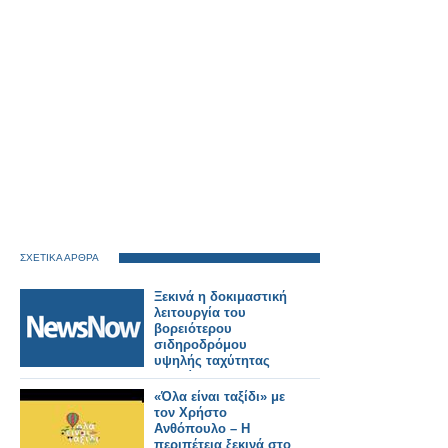
ΣΧΕΤΙΚΑ ΑΡΘΡΑ
Ξεκινά η δοκιμαστική
λειτουργία του
βορειότερου
σιδηροδρόμου
υψηλής ταχύτητας
της Κίνας.
«Όλα είναι ταξίδι» με
τον Χρήστο
Ανθόπουλο – Η
περιπέτεια ξεκινά στο