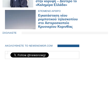
στην κορυφή – Δεύτερο το
«Καλημέρα Ελλάδα»
ΕΠΟΜΕΝΟ ΑΡΘΡΟ
Εγκατάσταση νέου
ρομποτικού τηλεσκοπίου
στο Αστεροσκοπείο
Κρυονερίου Κορινθίας
ΣΧΟΛΙΑΣΤΕ
ΑΚΟΛΟΥΘΗΣΤΕ ΤΟ NEWSNOWGR.COM