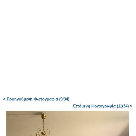
< Προηγούμενη Φωτογραφία (9/34)
Επόμενη Φωτογραφία (11/34) >