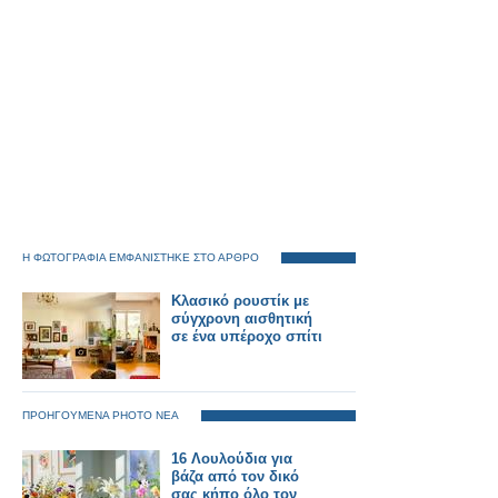
Η ΦΩΤΟΓΡΑΦΙΑ ΕΜΦΑΝΙΣΤΗΚΕ ΣΤΟ ΑΡΘΡΟ
Κλασικό ρουστίκ με
σύγχρονη αισθητική
σε ένα υπέροχο σπίτι
ΠΡΟΗΓΟΥΜΕΝΑ PHOTO ΝΕΑ
16 Λουλούδια για
βάζα από τον δικό
σας κήπο όλο τον