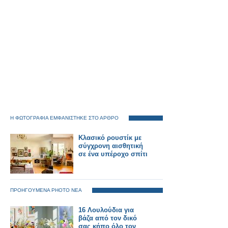
Η ΦΩΤΟΓΡΑΦΙΑ ΕΜΦΑΝΙΣΤΗΚΕ ΣΤΟ ΑΡΘΡΟ
Κλασικό ρουστίκ με
σύγχρονη αισθητική
σε ένα υπέροχο σπίτι
ΠΡΟΗΓΟΥΜΕΝΑ PHOTO ΝΕΑ
16 Λουλούδια για
βάζα από τον δικό
σας κήπο όλο τον