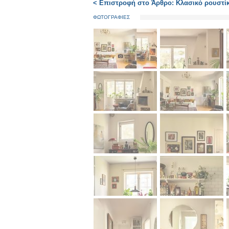
< Επιστροφή στο Άρθρο: Κλασικό ρουστίκ
ΦΩΤΟΓΡΑΦΙΕΣ