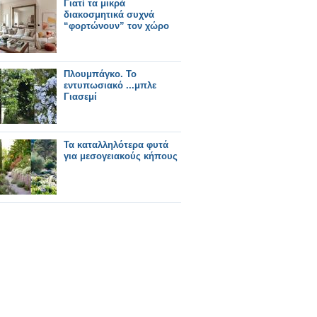
Γιατί τα μικρά
διακοσμητικά συχνά
“φορτώνουν” τον χώρο
Πλουμπάγκο. Το
εντυπωσιακό ...μπλε
Γιασεμί
Τα καταλληλότερα φυτά
για μεσογειακούς κήπους