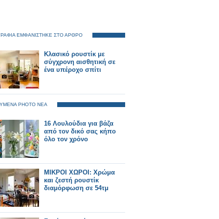
ΡΑΦΙΑ ΕΜΦΑΝΙΣΤΗΚΕ ΣΤΟ ΑΡΘΡΟ
Κλασικό ρουστίκ με
σύγχρονη αισθητική σε
ένα υπέροχο σπίτι
ΥΜΕΝΑ PHOTO ΝΕΑ
16 Λουλούδια για βάζα
από τον δικό σας κήπο
όλο τον χρόνο
ΜΙΚΡΟΙ ΧΩΡΟΙ: Χρώμα
και ζεστή ρουστίκ
διαμόρφωση σε 54τμ