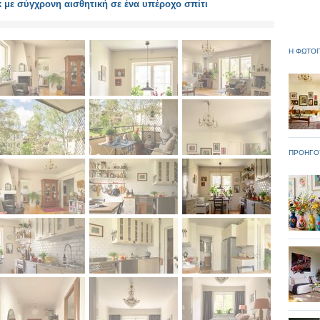
 με σύγχρονη αισθητική σε ένα υπέροχο σπίτι
Η ΦΩΤΟΓ
ΠΡΟΗΓΟ