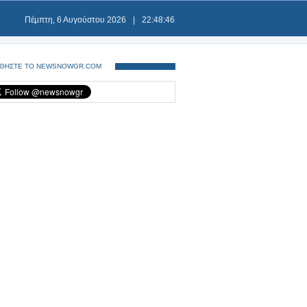
Πέμπτη, 6 Αυγούστου 2026
|
22:48:47
ΘΗΣΤΕ ΤΟ NEWSNOWGR.COM