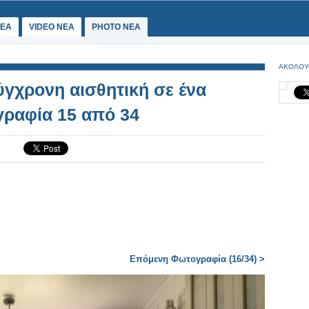
ΕΑ
VIDEO NEA
PHOTO NEA
ΑΚΟΛΟΥ
ύγχρονη αισθητική σε ένα
γραφία 15 από 34
Επόμενη Φωτογραφία (16/34) >