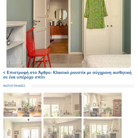
< Επιστροφή στο Άρθρο: Κλασικό ρουστίκ με σύγχρονη αισθητική
σε ένα υπέροχο σπίτι
ΦΩΤΟΓΡΑΦΙΕΣ