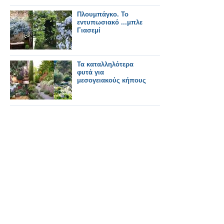
Πλουμπάγκο. Το
εντυπωσιακό ...μπλε
Γιασεμί
Τα καταλληλότερα
φυτά για
μεσογειακούς κήπους