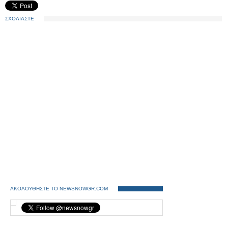
ΣΧΟΛΙΑΣΤΕ
ΑΚΟΛΟΥΘΗΣΤΕ ΤΟ NEWSNOWGR.COM