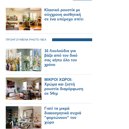
Κλασικό ρουστίκ με
σύγχρονη αισθητική
σε ένα υπέροχο σπίτι
ΠΡΟΗΓΟΥΜΕΝΑ PHOTO ΝΕΑ
16 Λουλούδια για
βάζα από τον δικό
σας κήπο όλο τον
χρόνο
ΜΙΚΡΟΙ ΧΩΡΟΙ:
Χρώμα και ζεστή
ρουστίκ διαμόρφωση
σε 54τμ
Γιατί τα μικρά
διακοσμητικά συχνά
“φορτώνουν” τον
χώρο