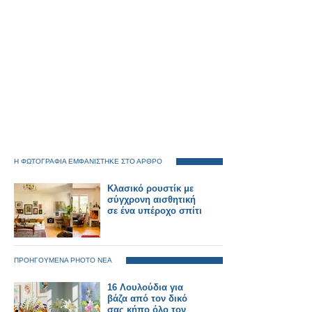
Η ΦΩΤΟΓΡΑΦΙΑ ΕΜΦΑΝΙΣΤΗΚΕ ΣΤΟ ΑΡΘΡΟ
Κλασικό ρουστίκ με
σύγχρονη αισθητική
σε ένα υπέροχο σπίτι
ΠΡΟΗΓΟΥΜΕΝΑ PHOTO ΝΕΑ
16 Λουλούδια για
βάζα από τον δικό
σας κήπο όλο τον