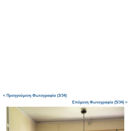
< Προηγούμενη Φωτογραφία (3/34)
Επόμενη Φωτογραφία (5/34) >