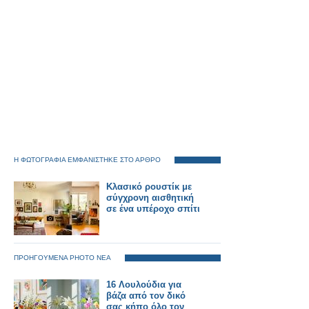
Η ΦΩΤΟΓΡΑΦΙΑ ΕΜΦΑΝΙΣΤΗΚΕ ΣΤΟ ΑΡΘΡΟ
Κλασικό ρουστίκ με
σύγχρονη αισθητική
σε ένα υπέροχο σπίτι
ΠΡΟΗΓΟΥΜΕΝΑ PHOTO ΝΕΑ
16 Λουλούδια για
βάζα από τον δικό
σας κήπο όλο τον