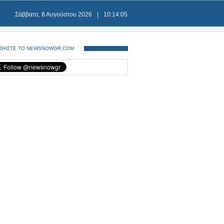
Σάββατο, 8 Αυγούστου 2026
|
10:14:06
ΘΗΣΤΕ ΤΟ NEWSNOWGR.COM