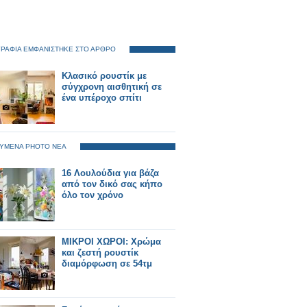
ΡΑΦΙΑ ΕΜΦΑΝΙΣΤΗΚΕ ΣΤΟ ΑΡΘΡΟ
Κλασικό ρουστίκ με
σύγχρονη αισθητική σε
ένα υπέροχο σπίτι
ΥΜΕΝΑ PHOTO ΝΕΑ
16 Λουλούδια για βάζα
από τον δικό σας κήπο
όλο τον χρόνο
ΜΙΚΡΟΙ ΧΩΡΟΙ: Χρώμα
και ζεστή ρουστίκ
διαμόρφωση σε 54τμ