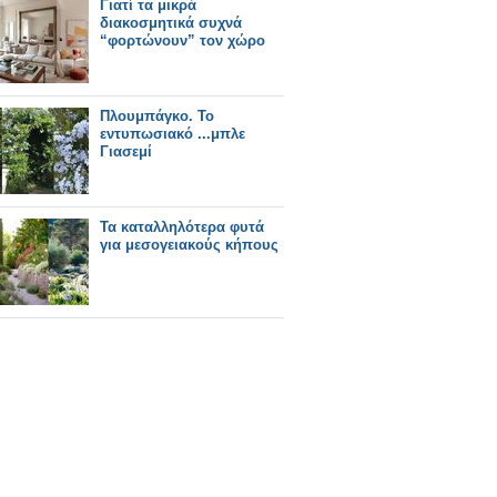
Γιατί τα μικρά
διακοσμητικά συχνά
“φορτώνουν” τον χώρο
Πλουμπάγκο. Το
εντυπωσιακό ...μπλε
Γιασεμί
Τα καταλληλότερα φυτά
για μεσογειακούς κήπους