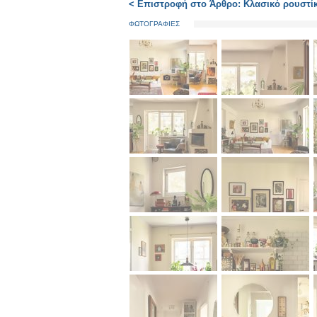
< Επιστροφή στο Άρθρο: Κλασικό ρουστίκ
ΦΩΤΟΓΡΑΦΙΕΣ