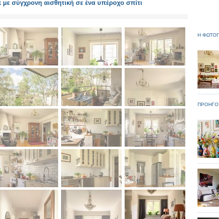
 με σύγχρονη αισθητική σε ένα υπέροχο σπίτι
Η ΦΩΤΟΓ
ΠΡΟΗΓΟ