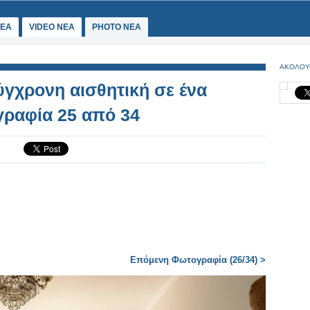
ΕΑ
VIDEO NEA
PHOTO NEA
ΑΚΟΛΟΥ
ύγχρονη αισθητική σε ένα
γραφία 25 από 34
Επόμενη Φωτογραφία (26/34) >