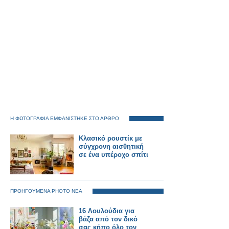
Η ΦΩΤΟΓΡΑΦΙΑ ΕΜΦΑΝΙΣΤΗΚΕ ΣΤΟ ΑΡΘΡΟ
Κλασικό ρουστίκ με
σύγχρονη αισθητική
σε ένα υπέροχο σπίτι
ΠΡΟΗΓΟΥΜΕΝΑ PHOTO ΝΕΑ
16 Λουλούδια για
βάζα από τον δικό
σας κήπο όλο τον