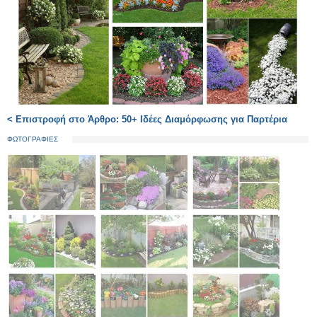
< Επιστροφή στο Άρθρο: 50+ Ιδέες Διαμόρφωσης για Παρτέρια
ΦΩΤΟΓΡΑΦΙΕΣ