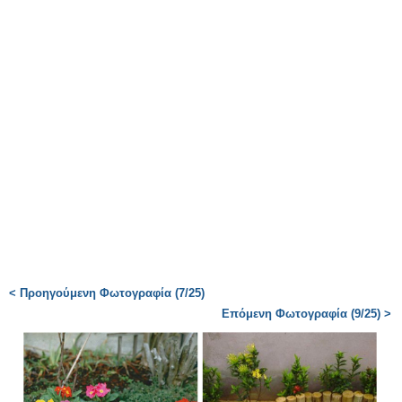
< Προηγούμενη Φωτογραφία (7/25)
Επόμενη Φωτογραφία (9/25) >