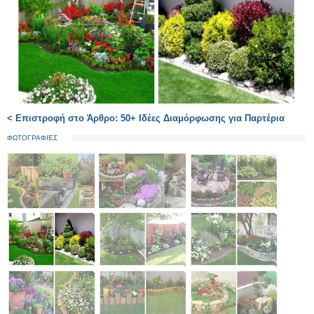
< Επιστροφή στο Άρθρο: 50+ Ιδέες Διαμόρφωσης για Παρτέρια
ΦΩΤΟΓΡΑΦΙΕΣ