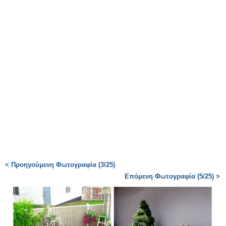
< Προηγούμενη Φωτογραφία (3/25)
Επόμενη Φωτογραφία (5/25) >