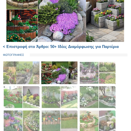
< Επιστροφή στο Άρθρο: 50+ Ιδέες Διαμόρφωσης για Παρτέρια
ΦΩΤΟΓΡΑΦΙΕΣ