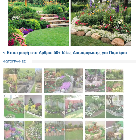
< Επιστροφή στο Άρθρο: 50+ Ιδέες Διαμόρφωσης για Παρτέρια
ΦΩΤΟΓΡΑΦΙΕΣ