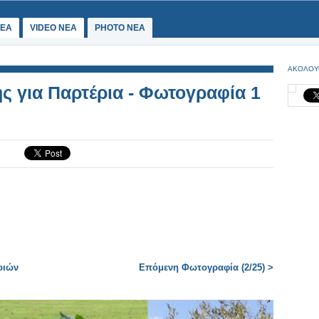
ΕΑ
VIDEO NEA
PHOTO NEA
ΑΚΟΛΟΥ
ς για Παρτέρια - Φωτογραφία 1
οιών
Επόμενη Φωτογραφία (2/25) >