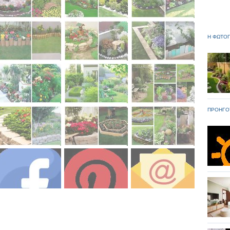
Η ΦΩΤΟΓ
ΠΡΟΗΓΟ