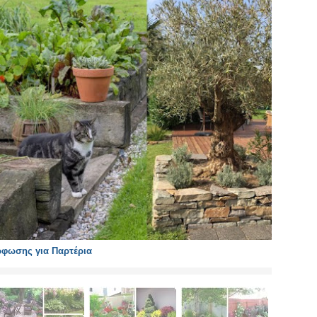
ρφωσης για Παρτέρια