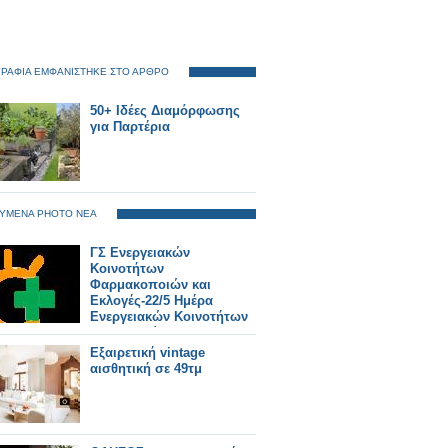
ΡΑΦΙΑ ΕΜΦΑΝΙΣΤΗΚΕ ΣΤΟ ΑΡΘΡΟ
50+ Ιδέες Διαμόρφωσης
για Παρτέρια
ΥΜΕΝΑ PHOTO ΝΕΑ
ΓΣ Ενεργειακών
Κοινοτήτων
Φαρμακοποιών και
Εκλογές-22/5 Ημέρα
Ενεργειακών Κοινοτήτων
στην Ευρώπη
Εξαιρετική vintage
αισθητική σε 49τμ