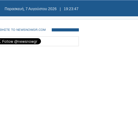
Παρασκευή, 7 Αυγούστου 2026
|
19:23:47
ΘΗΣΤΕ ΤΟ NEWSNOWGR.COM