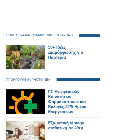
Η ΦΩΤΟΓΡΑΦΙΑ ΕΜΦΑΝΙΣΤΗΚΕ ΣΤΟ ΑΡΘΡΟ
50+ Ιδέες
Διαμόρφωσης για
Παρτέρια
ΠΡΟΗΓΟΥΜΕΝΑ PHOTO ΝΕΑ
ΓΣ Ενεργειακών
Κοινοτήτων
Φαρμακοποιών και
Εκλογές-22/5 Ημέρα
Ενεργειακών
Κοινοτήτων στην
Ευρώπη
Εξαιρετική vintage
αισθητική σε 49τμ