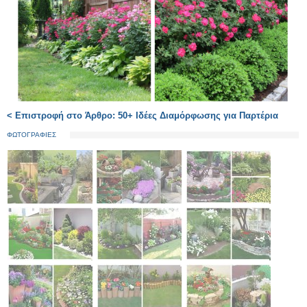
< Επιστροφή στο Άρθρο: 50+ Ιδέες Διαμόρφωσης για Παρτέρια
ΦΩΤΟΓΡΑΦΙΕΣ