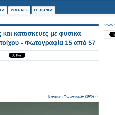
ΕΑ
VIDEO NEA
PHOTO NEA
ΑΚΟΛΟΥ
ς και κατασκευές με φυσικά
 τοίχου - Φωτογραφία 15 από 57
Επόμενη Φωτογραφία (16/57) >