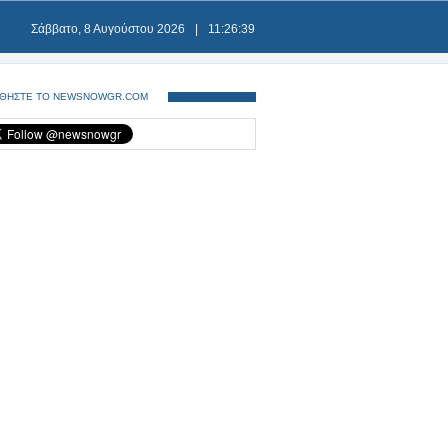
Σάββατο, 8 Αυγούστου 2026
|
11:26:40
ΘΗΣΤΕ ΤΟ NEWSNOWGR.COM