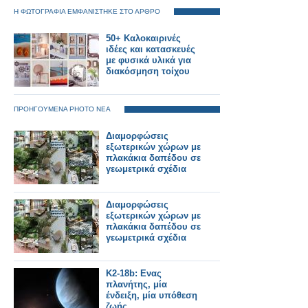
Η ΦΩΤΟΓΡΑΦΙΑ ΕΜΦΑΝΙΣΤΗΚΕ ΣΤΟ ΑΡΘΡΟ
50+ Καλοκαιρινές
ιδέες και κατασκευές
με φυσικά υλικά για
διακόσμηση τοίχου
ΠΡΟΗΓΟΥΜΕΝΑ PHOTO ΝΕΑ
Διαμορφώσεις
εξωτερικών χώρων με
πλακάκια δαπέδου σε
γεωμετρικά σχέδια
Διαμορφώσεις
εξωτερικών χώρων με
πλακάκια δαπέδου σε
γεωμετρικά σχέδια
K2-18b: Ενας
πλανήτης, μία
ένδειξη, μία υπόθεση
ζωής