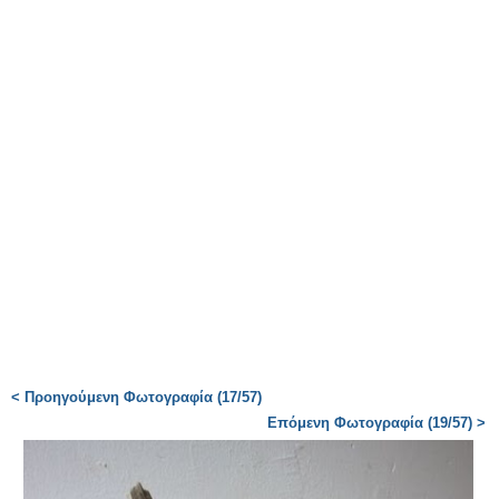
< Προηγούμενη Φωτογραφία (17/57)
Επόμενη Φωτογραφία (19/57) >