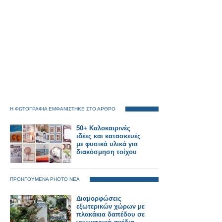
Η ΦΩΤΟΓΡΑΦΙΑ ΕΜΦΑΝΙΣΤΗΚΕ ΣΤΟ ΑΡΘΡΟ
50+ Καλοκαιρινές
ιδέες και κατασκευές
με φυσικά υλικά για
διακόσμηση τοίχου
ΠΡΟΗΓΟΥΜΕΝΑ PHOTO ΝΕΑ
Διαμορφώσεις
εξωτερικών χώρων με
πλακάκια δαπέδου σε