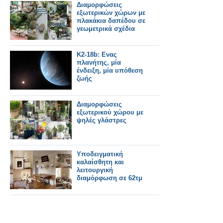
Διαμορφώσεις
εξωτερικών χώρων με
πλακάκια δαπέδου σε
γεωμετρικά σχέδια
K2-18b: Ενας
πλανήτης, μία
ένδειξη, μία υπόθεση
ζωής
Διαμορφώσεις
εξωτερικού χώρου με
ψηλές γλάστρες
Υποδειγματική
καλαίσθητη και
λειτουργική
διαμόρφωση σε 62τμ