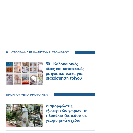
Η ΦΩΤΟΓΡΑΦΙΑ ΕΜΦΑΝΙΣΤΗΚΕ ΣΤΟ ΑΡΘΡΟ
50+ Καλοκαιρινές
ιδέες και κατασκευές
με φυσικά υλικά για
διακόσμηση τοίχου
ΠΡΟΗΓΟΥΜΕΝΑ PHOTO ΝΕΑ
Διαμορφώσεις
εξωτερικών χώρων με
πλακάκια δαπέδου σε
γεωμετρικά σχέδια