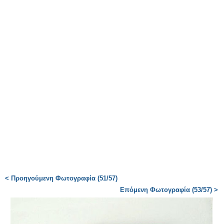
< Προηγούμενη Φωτογραφία (51/57)
Επόμενη Φωτογραφία (53/57) >