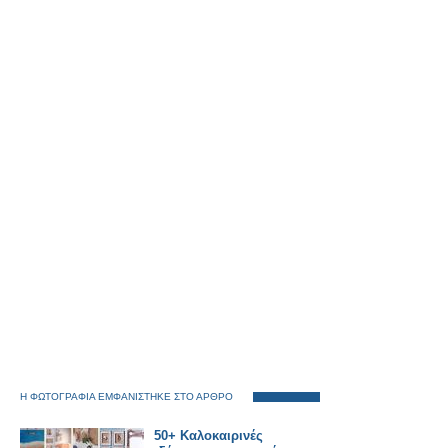
Η ΦΩΤΟΓΡΑΦΙΑ ΕΜΦΑΝΙΣΤΗΚΕ ΣΤΟ ΑΡΘΡΟ
50+ Καλοκαιρινές