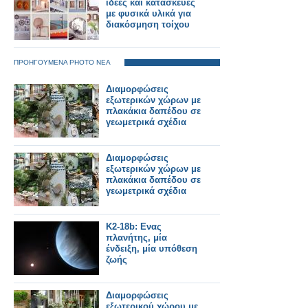
ιδέες και κατασκευές
με φυσικά υλικά για
διακόσμηση τοίχου
ΠΡΟΗΓΟΥΜΕΝΑ PHOTO ΝΕΑ
Διαμορφώσεις
εξωτερικών χώρων με
πλακάκια δαπέδου σε
γεωμετρικά σχέδια
Διαμορφώσεις
εξωτερικών χώρων με
πλακάκια δαπέδου σε
γεωμετρικά σχέδια
K2-18b: Ενας
πλανήτης, μία
ένδειξη, μία υπόθεση
ζωής
Διαμορφώσεις
εξωτερικού χώρου με