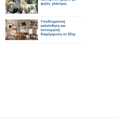
ψηλές γλάστρες
Υποδειγματική
καλαίσθητη και
λειτουργική
διαμόρφωση σε 62τμ