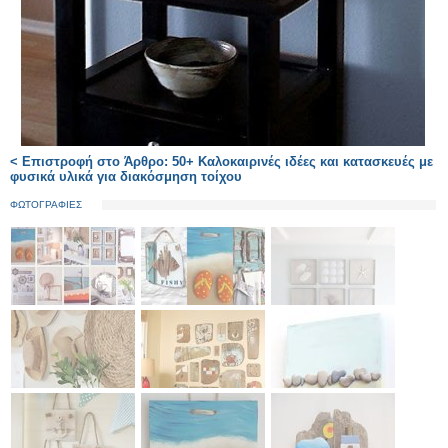
< Επιστροφή στο Άρθρο: 50+ Καλοκαιρινές ιδέες και κατασκευές με
φυσικά υλικά για διακόσμηση τοίχου
ΦΩΤΟΓΡΑΦΙΕΣ