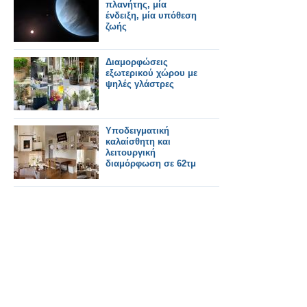
πλανήτης, μία
ένδειξη, μία υπόθεση
ζωής
Διαμορφώσεις
εξωτερικού χώρου με
ψηλές γλάστρες
Υποδειγματική
καλαίσθητη και
λειτουργική
διαμόρφωση σε 62τμ