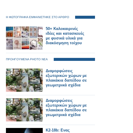
Η ΦΩΤΟΓΡΑΦΙΑ ΕΜΦΑΝΙΣΤΗΚΕ ΣΤΟ ΑΡΘΡΟ
50+ Καλοκαιρινές
ιδέες και κατασκευές
με φυσικά υλικά για
διακόσμηση τοίχου
ΠΡΟΗΓΟΥΜΕΝΑ PHOTO ΝΕΑ
Διαμορφώσεις
εξωτερικών χώρων με
πλακάκια δαπέδου σε
γεωμετρικά σχέδια
Διαμορφώσεις
εξωτερικών χώρων με
πλακάκια δαπέδου σε
γεωμετρικά σχέδια
K2-18b: Ενας