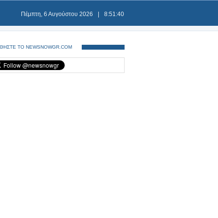
Πέμπτη, 6 Αυγούστου 2026
|
8:51:41
ΘΗΣΤΕ ΤΟ NEWSNOWGR.COM