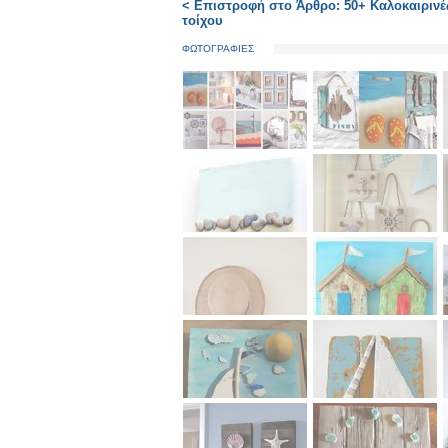
< Επιστροφή στο Άρθρο: 50+ Καλοκαιρινές
τοίχου
ΦΩΤΟΓΡΑΦΙΕΣ