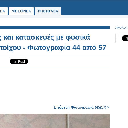
ΕΑ
VIDEO NEA
PHOTO NEA
ΑΚΟΛΟΥ
ς και κατασκευές με φυσικά
 τοίχου - Φωτογραφία 44 από 57
Επόμενη Φωτογραφία (45/57) >