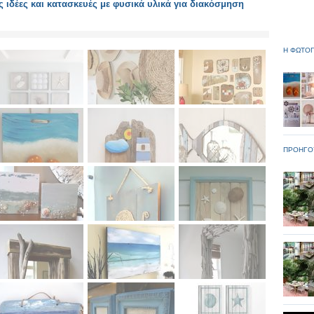
 ιδέες και κατασκευές με φυσικά υλικά για διακόσμηση
Η ΦΩΤΟΓ
ΠΡΟΗΓΟ