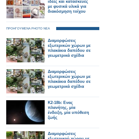
ιδέες και κατασκευές
με φυσικά υλικά για
διακόσμηση τοίχου
ΠΡΟΗΓΟΥΜΕΝΑ PHOTO ΝΕΑ
Διαμορφώσεις
εξωτερικών χώρων με
πλακάκια δαπέδου σε
γεωμετρικά σχέδια
Διαμορφώσεις
εξωτερικών χώρων με
πλακάκια δαπέδου σε
γεωμετρικά σχέδια
K2-18b: Ενας
πλανήτης, μία
ένδειξη, μία υπόθεση
ζωής
Διαμορφώσεις
εξωτερικού χώρου με