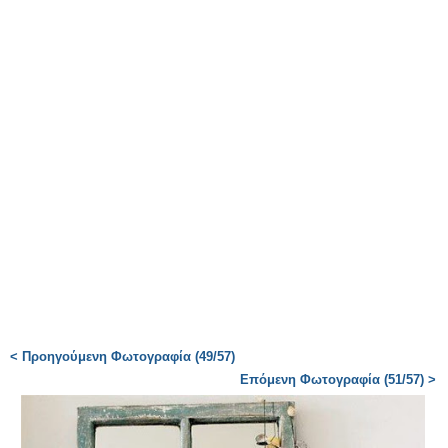
< Προηγούμενη Φωτογραφία (49/57)
Επόμενη Φωτογραφία (51/57) >