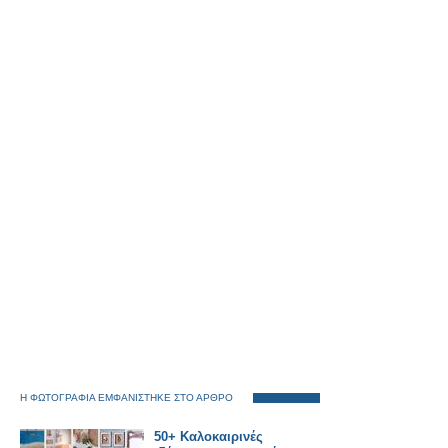
Η ΦΩΤΟΓΡΑΦΙΑ ΕΜΦΑΝΙΣΤΗΚΕ ΣΤΟ ΑΡΘΡΟ
50+ Καλοκαιρινές