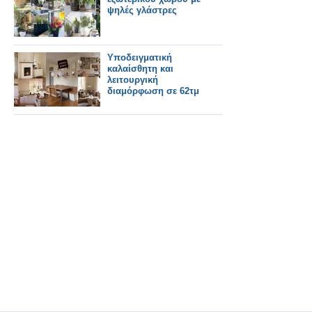
ψηλές γλάστρες
Υποδειγματική
καλαίσθητη και
λειτουργική
διαμόρφωση σε 62τμ