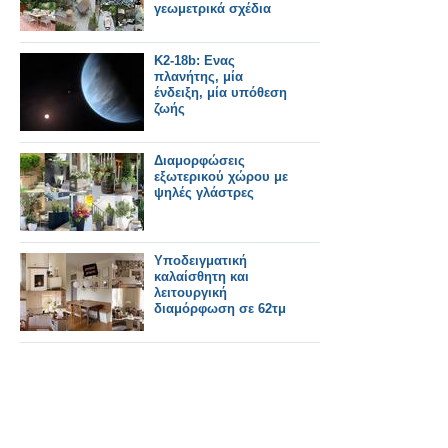
γεωμετρικά σχέδια
K2-18b: Ενας
πλανήτης, μία
ένδειξη, μία υπόθεση
ζωής
Διαμορφώσεις
εξωτερικού χώρου με
ψηλές γλάστρες
Υποδειγματική
καλαίσθητη και
λειτουργική
διαμόρφωση σε 62τμ