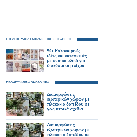
Η ΦΩΤΟΓΡΑΦΙΑ ΕΜΦΑΝΙΣΤΗΚΕ ΣΤΟ ΑΡΘΡΟ
50+ Καλοκαιρινές
ιδέες και κατασκευές
με φυσικά υλικά για
διακόσμηση τοίχου
ΠΡΟΗΓΟΥΜΕΝΑ PHOTO ΝΕΑ
Διαμορφώσεις
εξωτερικών χώρων με
πλακάκια δαπέδου σε
γεωμετρικά σχέδια
Διαμορφώσεις
εξωτερικών χώρων με
πλακάκια δαπέδου σε