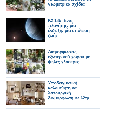
γεωμετρικά σχέδια
K2-18b: Ενας
πλανήτης, μία
ένδειξη, μία υπόθεση
ζωής
Διαμορφώσεις
εξωτερικού χώρου με
ψηλές γλάστρες
Υποδειγματική
καλαίσθητη και
λειτουργική
διαμόρφωση σε 62τμ