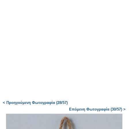
< Προηγούμενη Φωτογραφία (28/57)
Επόμενη Φωτογραφία (30/57) >