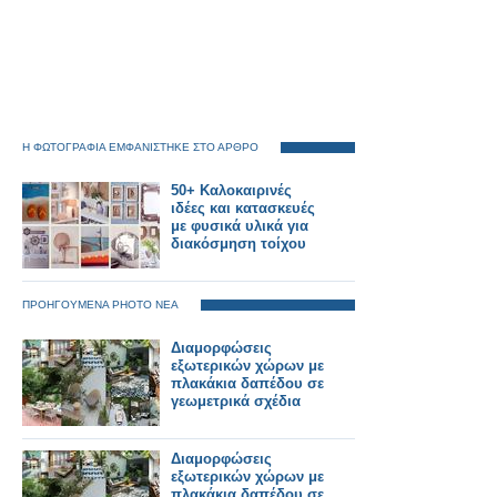
Η ΦΩΤΟΓΡΑΦΙΑ ΕΜΦΑΝΙΣΤΗΚΕ ΣΤΟ ΑΡΘΡΟ
50+ Καλοκαιρινές
ιδέες και κατασκευές
με φυσικά υλικά για
διακόσμηση τοίχου
ΠΡΟΗΓΟΥΜΕΝΑ PHOTO ΝΕΑ
Διαμορφώσεις
εξωτερικών χώρων με
πλακάκια δαπέδου σε
γεωμετρικά σχέδια
Διαμορφώσεις
εξωτερικών χώρων με
πλακάκια δαπέδου σε