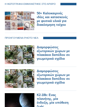
Η ΦΩΤΟΓΡΑΦΙΑ ΕΜΦΑΝΙΣΤΗΚΕ ΣΤΟ ΑΡΘΡΟ
50+ Καλοκαιρινές
ιδέες και κατασκευές
με φυσικά υλικά για
διακόσμηση τοίχου
ΠΡΟΗΓΟΥΜΕΝΑ PHOTO ΝΕΑ
Διαμορφώσεις
εξωτερικών χώρων με
πλακάκια δαπέδου σε
γεωμετρικά σχέδια
Διαμορφώσεις
εξωτερικών χώρων με
πλακάκια δαπέδου σε
γεωμετρικά σχέδια
K2-18b: Ενας
πλανήτης, μία
ένδειξη, μία υπόθεση
ζωής