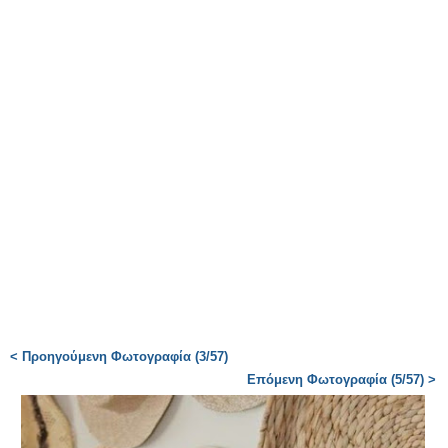
< Προηγούμενη Φωτογραφία (3/57)
Επόμενη Φωτογραφία (5/57) >