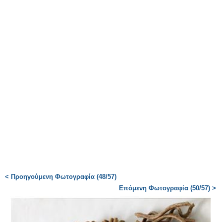
< Προηγούμενη Φωτογραφία (48/57)
Επόμενη Φωτογραφία (50/57) >