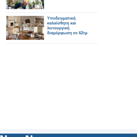
Υποδειγματική
καλαίσθητη και
λειτουργική
διαμόρφωση σε 62τμ