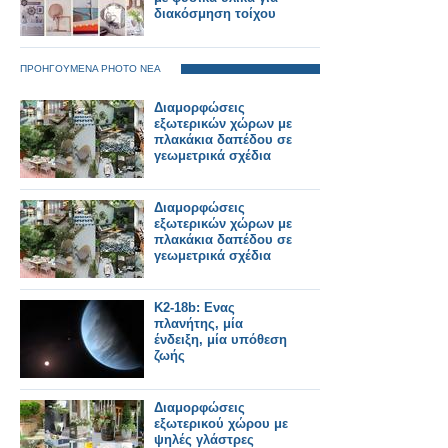
διακόσμηση τοίχου
ΠΡΟΗΓΟΥΜΕΝΑ PHOTO ΝΕΑ
Διαμορφώσεις
εξωτερικών χώρων με
πλακάκια δαπέδου σε
γεωμετρικά σχέδια
Διαμορφώσεις
εξωτερικών χώρων με
πλακάκια δαπέδου σε
γεωμετρικά σχέδια
K2-18b: Ενας
πλανήτης, μία
ένδειξη, μία υπόθεση
ζωής
Διαμορφώσεις
εξωτερικού χώρου με
ψηλές γλάστρες