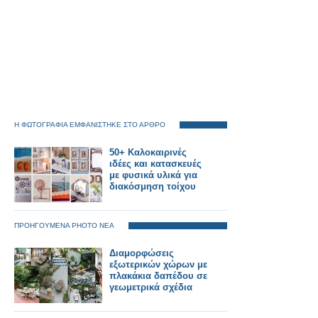
Η ΦΩΤΟΓΡΑΦΙΑ ΕΜΦΑΝΙΣΤΗΚΕ ΣΤΟ ΑΡΘΡΟ
50+ Καλοκαιρινές
ιδέες και κατασκευές
με φυσικά υλικά για
διακόσμηση τοίχου
ΠΡΟΗΓΟΥΜΕΝΑ PHOTO ΝΕΑ
Διαμορφώσεις
εξωτερικών χώρων με
πλακάκια δαπέδου σε
γεωμετρικά σχέδια