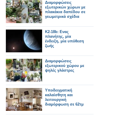
Διαμορφώσεις
εξωτερικών χώρων με
πλακάκια δαπέδου σε
γεωμετρικά σχέδια
K2-18b: Ενας
πλανήτης, μία
ένδειξη, μία υπόθεση
ζωής
Διαμορφώσεις
εξωτερικού χώρου με
ψηλές γλάστρες
Υποδειγματική
καλαίσθητη και
λειτουργική
διαμόρφωση σε 62τμ