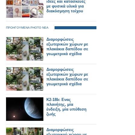
ιδέες και κατασκευές
με φυσικά υλικά για
διακόσμηση τοίχου
ΠΡΟΗΓΟΥΜΕΝΑ PHOTO ΝΕΑ
Διαμορφώσεις
εξωτερικών χώρων με
πλακάκια δαπέδου σε
γεωμετρικά σχέδια
Διαμορφώσεις
εξωτερικών χώρων με
πλακάκια δαπέδου σε
γεωμετρικά σχέδια
K2-18b: Ενας
πλανήτης, μία
ένδειξη, μία υπόθεση
ζωής
Διαμορφώσεις
εξωτερικού χώρου με