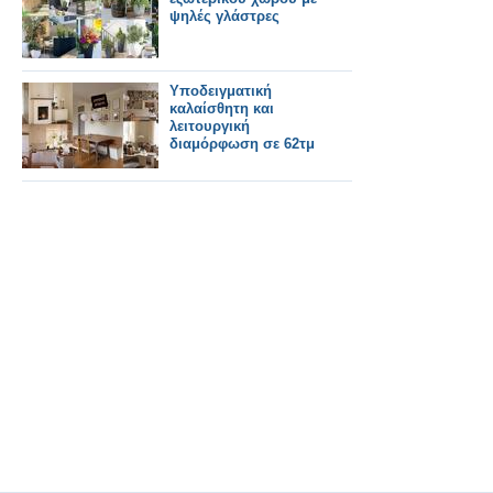
ψηλές γλάστρες
Υποδειγματική
καλαίσθητη και
λειτουργική
διαμόρφωση σε 62τμ