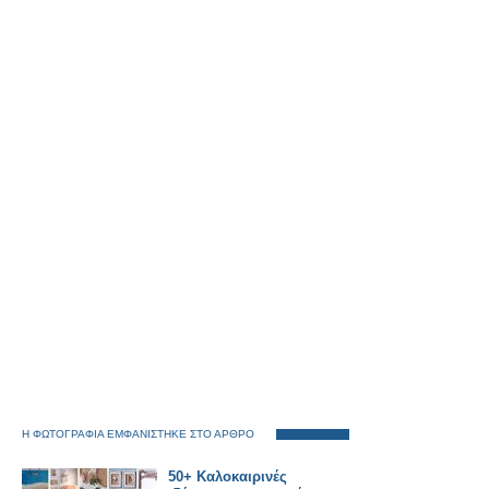
Η ΦΩΤΟΓΡΑΦΙΑ ΕΜΦΑΝΙΣΤΗΚΕ ΣΤΟ ΑΡΘΡΟ
50+ Καλοκαιρινές