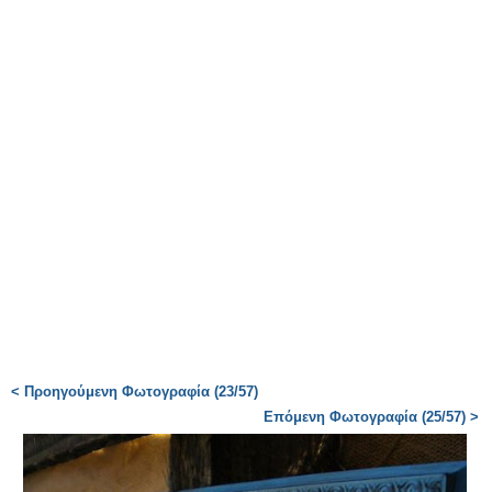
< Προηγούμενη Φωτογραφία (23/57)
Επόμενη Φωτογραφία (25/57) >