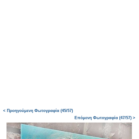
< Προηγούμενη Φωτογραφία (45/57)
Επόμενη Φωτογραφία (47/57) >