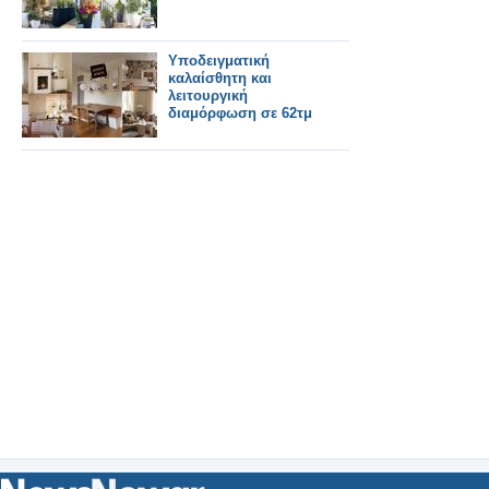
Υποδειγματική
καλαίσθητη και
λειτουργική
διαμόρφωση σε 62τμ