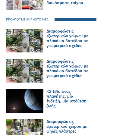
διακόσμηση τοίχου
ΠΡΟΗΓΟΥΜΕΝΑ PHOTO ΝΕΑ
Διαμορφώσεις
εξωτερικών χώρων με
πλακάκια δαπέδου σε
γεωμετρικά σχέδια
Διαμορφώσεις
εξωτερικών χώρων με
πλακάκια δαπέδου σε
γεωμετρικά σχέδια
K2-18b: Ενας
πλανήτης, μία
ένδειξη, μία υπόθεση
ζωής
Διαμορφώσεις
εξωτερικού χώρου με
ψηλές γλάστρες