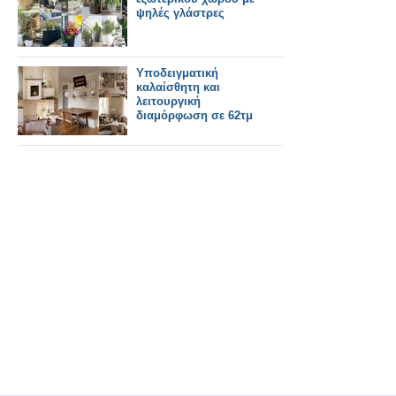
ψηλές γλάστρες
Υποδειγματική
καλαίσθητη και
λειτουργική
διαμόρφωση σε 62τμ