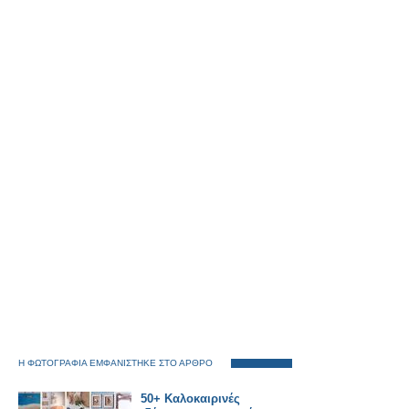
Η ΦΩΤΟΓΡΑΦΙΑ ΕΜΦΑΝΙΣΤΗΚΕ ΣΤΟ ΑΡΘΡΟ
50+ Καλοκαιρινές