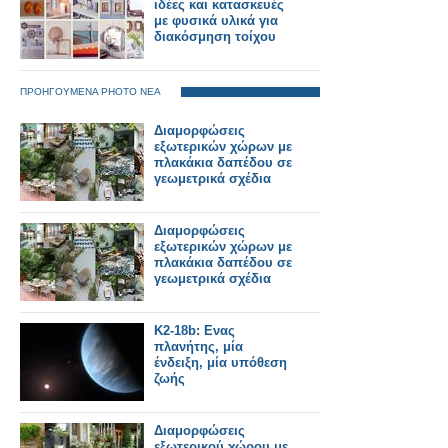
ιδέες και κατασκευές
με φυσικά υλικά για
διακόσμηση τοίχου
ΠΡΟΗΓΟΥΜΕΝΑ PHOTO ΝΕΑ
Διαμορφώσεις
εξωτερικών χώρων με
πλακάκια δαπέδου σε
γεωμετρικά σχέδια
Διαμορφώσεις
εξωτερικών χώρων με
πλακάκια δαπέδου σε
γεωμετρικά σχέδια
K2-18b: Ενας
πλανήτης, μία
ένδειξη, μία υπόθεση
ζωής
Διαμορφώσεις
εξωτερικού χώρου με