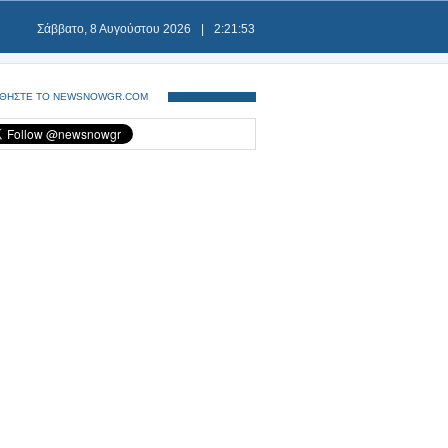
Σάββατο, 8 Αυγούστου 2026
|
2:21:54
ΘΗΣΤΕ ΤΟ NEWSNOWGR.COM