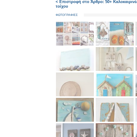
< Επιστροφή στο Άρθρο: 50+ Καλοκαιρινές
τοίχου
ΦΩΤΟΓΡΑΦΙΕΣ