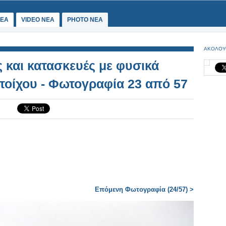
ΕΑ
VIDEO NEA
PHOTO NEA
ΑΚΟΛΟΥ
ς και κατασκευές με φυσικά
 τοίχου - Φωτογραφία 23 από 57
Επόμενη Φωτογραφία (24/57) >