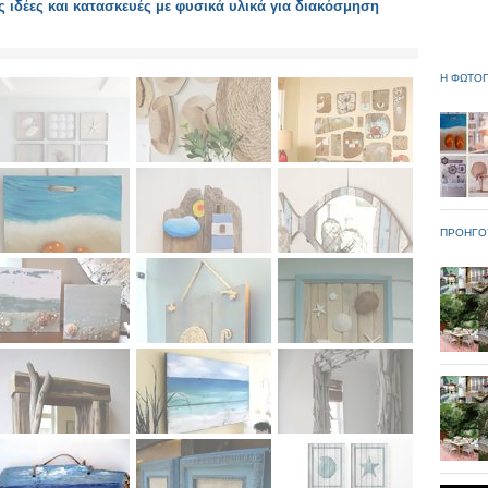
 ιδέες και κατασκευές με φυσικά υλικά για διακόσμηση
Η ΦΩΤΟΓ
ΠΡΟΗΓΟ