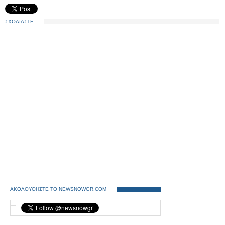
ΣΧΟΛΙΑΣΤΕ
ΑΚΟΛΟΥΘΗΣΤΕ ΤΟ NEWSNOWGR.COM