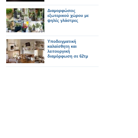
Διαμορφώσεις
εξωτερικού χώρου με
ψηλές γλάστρες
Υποδειγματική
καλαίσθητη και
λειτουργική
διαμόρφωση σε 62τμ