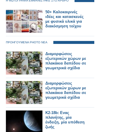
Η ΦΩΤΟΓΡΑΦΙΑ ΕΜΦΑΝΙΣΤΗΚΕ ΣΤΟ ΑΡΘΡΟ
50+ Καλοκαιρινές
ιδέες και κατασκευές
με φυσικά υλικά για
διακόσμηση τοίχου
ΠΡΟΗΓΟΥΜΕΝΑ PHOTO ΝΕΑ
Διαμορφώσεις
εξωτερικών χώρων με
πλακάκια δαπέδου σε
γεωμετρικά σχέδια
Διαμορφώσεις
εξωτερικών χώρων με
πλακάκια δαπέδου σε
γεωμετρικά σχέδια
K2-18b: Ενας
πλανήτης, μία
ένδειξη, μία υπόθεση
ζωής