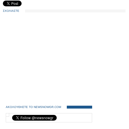
ΣΧΟΛΙΑΣΤΕ
ΑΚΟΛΟΥΘΗΣΤΕ ΤΟ NEWSNOWGR.COM