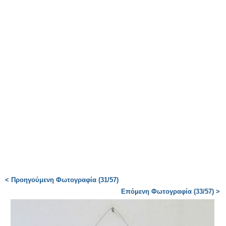
< Προηγούμενη Φωτογραφία (31/57)
Επόμενη Φωτογραφία (33/57) >