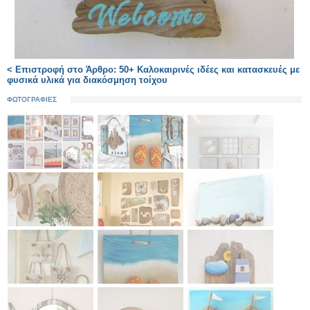
< Επιστροφή στο Άρθρο: 50+ Καλοκαιρινές ιδέες και κατασκευές με
φυσικά υλικά για διακόσμηση τοίχου
ΦΩΤΟΓΡΑΦΙΕΣ