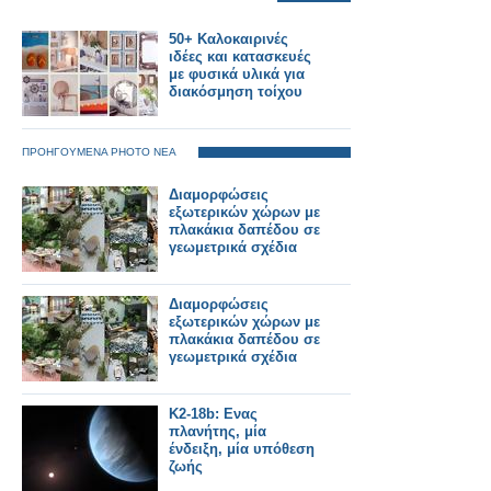
50+ Καλοκαιρινές
ιδέες και κατασκευές
με φυσικά υλικά για
διακόσμηση τοίχου
ΠΡΟΗΓΟΥΜΕΝΑ PHOTO ΝΕΑ
Διαμορφώσεις
εξωτερικών χώρων με
πλακάκια δαπέδου σε
γεωμετρικά σχέδια
Διαμορφώσεις
εξωτερικών χώρων με
πλακάκια δαπέδου σε
γεωμετρικά σχέδια
K2-18b: Ενας
πλανήτης, μία
ένδειξη, μία υπόθεση
ζωής