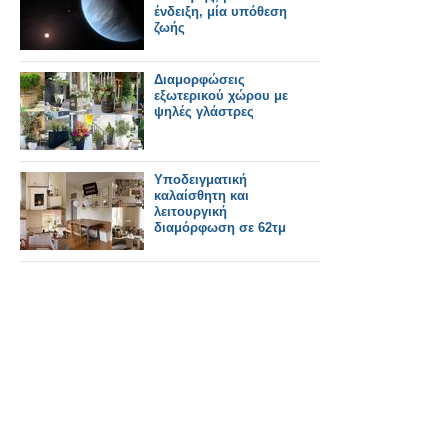
ένδειξη, μία υπόθεση
ζωής
Διαμορφώσεις
εξωτερικού χώρου με
ψηλές γλάστρες
Υποδειγματική
καλαίσθητη και
λειτουργική
διαμόρφωση σε 62τμ