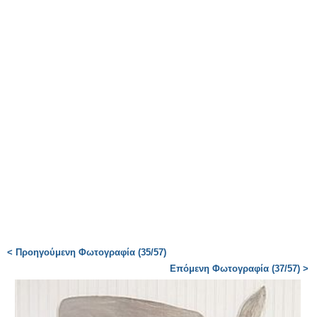
< Προηγούμενη Φωτογραφία (35/57)
Επόμενη Φωτογραφία (37/57) >