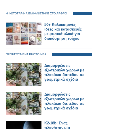
Η ΦΩΤΟΓΡΑΦΙΑ ΕΜΦΑΝΙΣΤΗΚΕ ΣΤΟ ΑΡΘΡΟ
50+ Καλοκαιρινές
ιδέες και κατασκευές
με φυσικά υλικά για
διακόσμηση τοίχου
ΠΡΟΗΓΟΥΜΕΝΑ PHOTO ΝΕΑ
Διαμορφώσεις
εξωτερικών χώρων με
πλακάκια δαπέδου σε
γεωμετρικά σχέδια
Διαμορφώσεις
εξωτερικών χώρων με
πλακάκια δαπέδου σε
γεωμετρικά σχέδια
K2-18b: Ενας
πλανήτης, μία