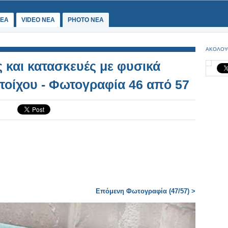
ΕΑ
VIDEO NEA
PHOTO NEA
ΑΚΟΛΟΥ
ς και κατασκευές με φυσικά
 τοίχου - Φωτογραφία 46 από 57
Επόμενη Φωτογραφία (47/57) >