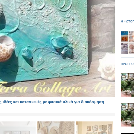
Η ΦΩΤΟΓ
ΠΡΟΗΓΟ
 ιδέες και κατασκευές με φυσικά υλικά για διακόσμηση