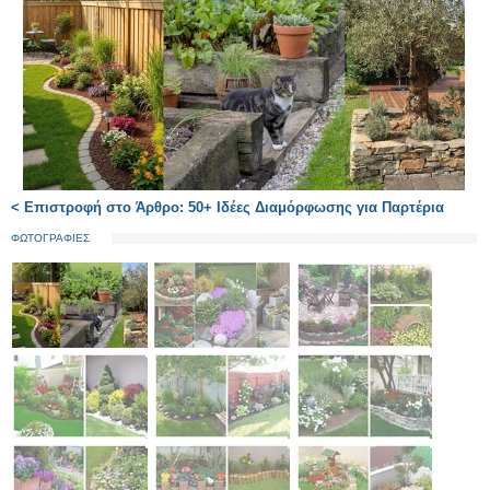
< Επιστροφή στο Άρθρο: 50+ Ιδέες Διαμόρφωσης για Παρτέρια
ΦΩΤΟΓΡΑΦΙΕΣ