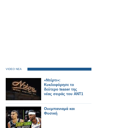
VIDEO ΝΕΑ
«Ντέρτι»:
Κυκλοφόρησε το
δεύτερο teaser της
νέας σειράς του ΑΝΤ1
Ουεμπανιαμά και
Φυσική