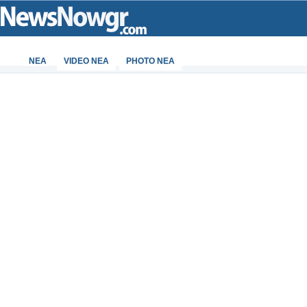
ΝΕΑ
VIDEO NEA
PHOTO NEA