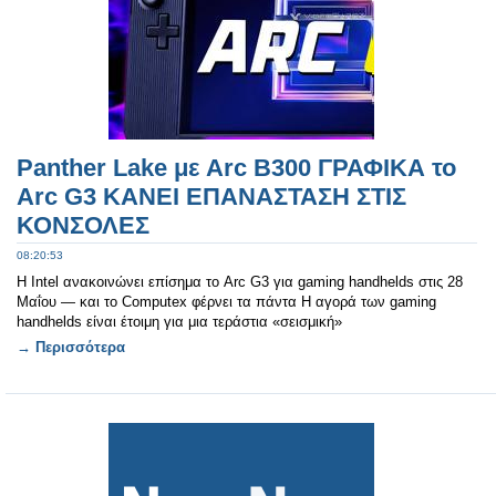
Panther Lake με Arc B300 ΓΡΑΦΙΚΑ το
Arc G3 ΚΑΝΕΙ ΕΠΑΝΑΣΤΑΣΗ ΣΤΙΣ
ΚΟΝΣΟΛΕΣ
08:20:53
Η Intel ανακοινώνει επίσημα το Arc G3 για gaming handhelds στις 28
Μαΐου — και το Computex φέρνει τα πάντα Η αγορά των gaming
handhelds είναι έτοιμη για μια τεράστια «σεισμική»
→ Περισσότερα