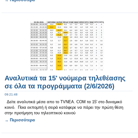
Αναλυτικά τα 15' νούμερα τηλεθέασης
σε όλα τα προγράμματα (2/6/2026)
09:21:48
Δείτε αναλυτικά μέσα απο το TVNEA. COM τα 15' στο δυναμικό
κοινό. Ποια εκπομπή ή σειρά κατάφερε να πάρει την πρώτη θέση
στην προτίμηση του τηλεοπτικού κοινού
→ Περισσότερα