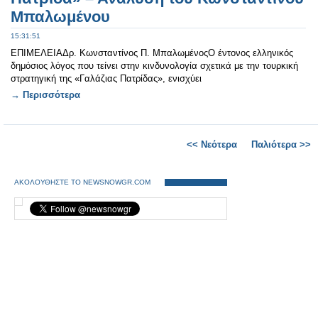
Μπαλωμένου
15:31:51
ΕΠΙΜΕΛΕΙΑΔρ. Κωνσταντίνος Π. ΜπαλωμένοςΟ έντονος ελληνικός
δημόσιος λόγος που τείνει στην κινδυνολογία σχετικά με την τουρκική
στρατηγική της «Γαλάζιας Πατρίδας», ενισχύει
→ Περισσότερα
<< Νεότερα
Παλιότερα >>
ΑΚΟΛΟΥΘΗΣΤΕ ΤΟ NEWSNOWGR.COM