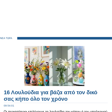
ΝΕΑ ΤΩΡΑ
16 Λουλούδια για βάζα από τον δικό
σας κήπο όλο τον χρόνο
09:54:01
Οι περισσότεροι επιλέγουμε τα λουλούδια του κήπου ή του μπαλκονιού