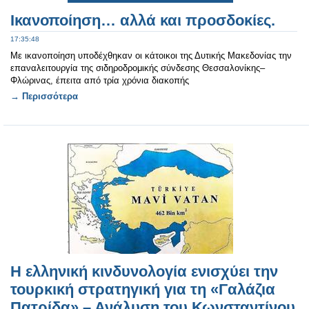
Ικανοποίηση… αλλά και προσδοκίες.
17:35:48
Με ικανοποίηση υποδέχθηκαν οι κάτοικοι της Δυτικής Μακεδονίας την
επαναλειτουργία της σιδηροδρομικής σύνδεσης Θεσσαλονίκης–
Φλώρινας, έπειτα από τρία χρόνια διακοπής
→ Περισσότερα
Η ελληνική κινδυνολογία ενισχύει την
τουρκική στρατηγική για τη «Γαλάζια
Πατρίδα» – Ανάλυση του Κωνσταντίνου