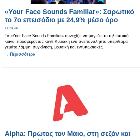
«Your Face Sounds Familiar»: Σαρωτικό
το 7ο επεισόδιο με 24,9% μέσο όρο
21:59:49
Το «Your Face Sounds Familiar» συνεχίζει να μαγεύει το τηλεοπτικό
κοινό, προσφέροντας κάθε Κυριακή ένα ανεπανάληπτο υπερθέαμα
γεμάτο λάμψη, συγκίνηση, μουσική και εντυπωσιακές
→ Περισσότερα
Alpha: Πρώτος τον Μάιο, στη σεζόν και