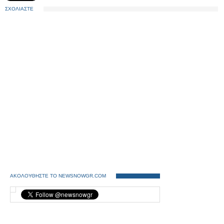
ΣΧΟΛΙΑΣΤΕ
ΑΚΟΛΟΥΘΗΣΤΕ ΤΟ NEWSNOWGR.COM