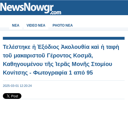
ΝΕΑ
VIDEO NEA
PHOTO NEA
Τελέστηκε ἡ Ἐξόδιος Ἀκολουθία καὶ ἡ ταφὴ
τοῦ μακαριστοῦ Γέροντος Κοσμᾶ,
Καθηγουμένου τῆς Ἱερᾶς Μονῆς Στομίου
Κονίτσης - Φωτογραφία 1 από 95
2025-03-01 12:20:24