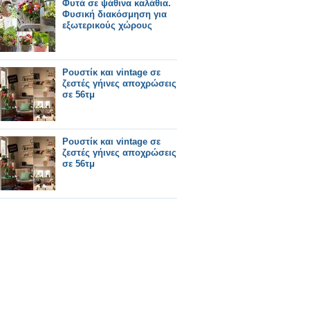
Φυτά σε ψάθινα καλάθια.
Φυσική διακόσμηση για
εξωτερικούς χώρους
Ρουστίκ και vintage σε
ζεστές γήινες αποχρώσεις
σε 56τμ
Ρουστίκ και vintage σε
ζεστές γήινες αποχρώσεις
σε 56τμ