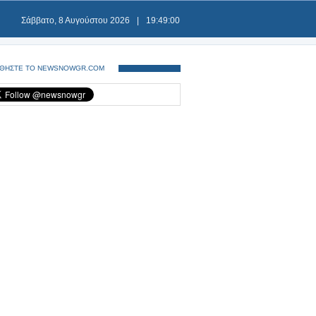
Σάββατο, 8 Αυγούστου 2026
|
19:49:01
ΘΗΣΤΕ ΤΟ NEWSNOWGR.COM