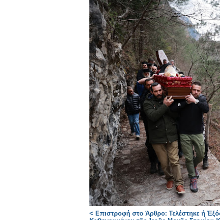
< Επιστροφή στο Άρθρο: Τελέστηκε ἡ Ἐξό