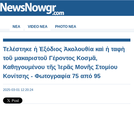
ΝΕΑ
VIDEO NEA
PHOTO NEA
Τελέστηκε ἡ Ἐξόδιος Ἀκολουθία καὶ ἡ ταφὴ
τοῦ μακαριστοῦ Γέροντος Κοσμᾶ,
Καθηγουμένου τῆς Ἱερᾶς Μονῆς Στομίου
Κονίτσης - Φωτογραφία 75 από 95
2025-03-01 12:20:24