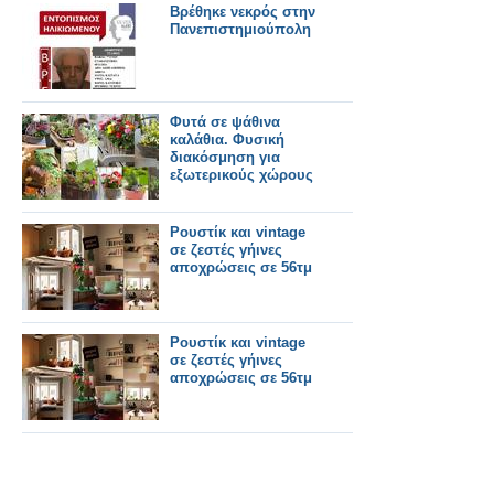
Βρέθηκε νεκρός στην
Πανεπιστημιούπολη
Φυτά σε ψάθινα
καλάθια. Φυσική
διακόσμηση για
εξωτερικούς χώρους
Ρουστίκ και vintage
σε ζεστές γήινες
αποχρώσεις σε 56τμ
Ρουστίκ και vintage
σε ζεστές γήινες
αποχρώσεις σε 56τμ