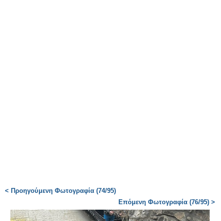
< Προηγούμενη Φωτογραφία (74/95)
Επόμενη Φωτογραφία (76/95) >