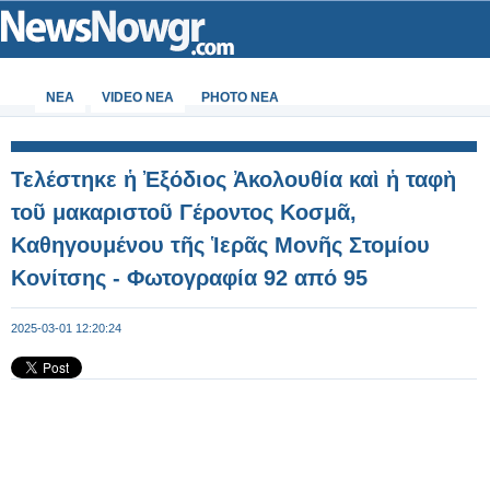
ΝΕΑ
VIDEO NEA
PHOTO NEA
Τελέστηκε ἡ Ἐξόδιος Ἀκολουθία καὶ ἡ ταφὴ
τοῦ μακαριστοῦ Γέροντος Κοσμᾶ,
Καθηγουμένου τῆς Ἱερᾶς Μονῆς Στομίου
Κονίτσης - Φωτογραφία 92 από 95
2025-03-01 12:20:24