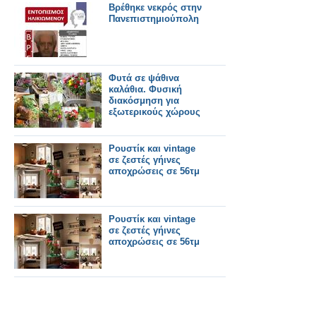
Βρέθηκε νεκρός στην
Πανεπιστημιούπολη
Φυτά σε ψάθινα
καλάθια. Φυσική
διακόσμηση για
εξωτερικούς χώρους
Ρουστίκ και vintage
σε ζεστές γήινες
αποχρώσεις σε 56τμ
Ρουστίκ και vintage
σε ζεστές γήινες
αποχρώσεις σε 56τμ