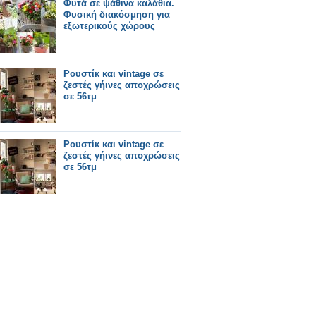
Φυτά σε ψάθινα καλάθια.
Φυσική διακόσμηση για
εξωτερικούς χώρους
Ρουστίκ και vintage σε
ζεστές γήινες αποχρώσεις
σε 56τμ
Ρουστίκ και vintage σε
ζεστές γήινες αποχρώσεις
σε 56τμ