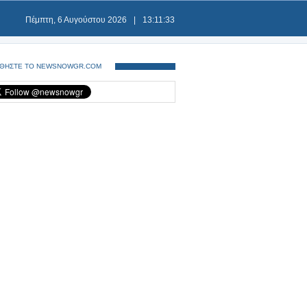
Πέμπτη, 6 Αυγούστου 2026
|
13:11:35
ΘΗΣΤΕ ΤΟ NEWSNOWGR.COM